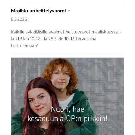
Maaliskuun heittelyvuorot
8.3.2026
Kaikille sykkiläisille avoimet heittovuorot maaliskuussa: -
la 21.3 klo 10–12 - la 28.3 klo 10–12 Tervetuloa
heittelemään!