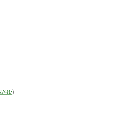
27487
)