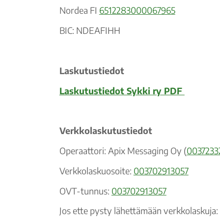
Nordea FI
6512283000067965
BIC: NDEAFIHH
Laskutustiedot
Laskutustiedot Sykki ry PDF
Verkkolaskutustiedot
Operaattori: Apix Messaging Oy (
0037233
Verkkolaskuosoite:
003702913057
OVT-tunnus:
003702913057
Jos ette pysty lähettämään verkkolaskuja: