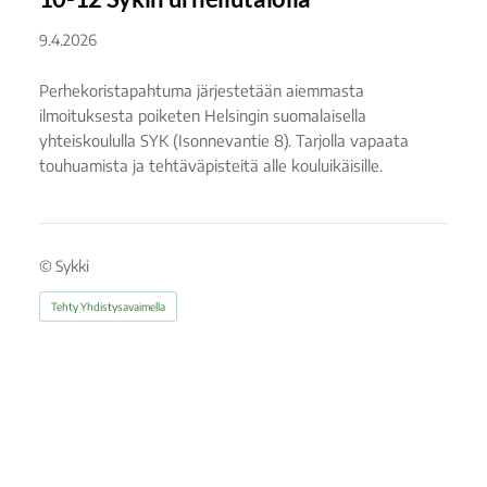
9.4.2026
Perhekoristapahtuma järjestetään aiemmasta
ilmoituksesta poiketen Helsingin suomalaisella
yhteiskoululla SYK (Isonnevantie 8). Tarjolla vapaata
touhuamista ja tehtäväpisteitä alle kouluikäisille.
©
Sykki
Tehty Yhdistysavaimella