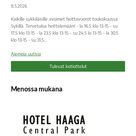
8.5.2026
Kaikille sykkiläisille avoimet heittovuorot toukokuussa
Sykillä. Tervetuloa heittelemään! - la 16.5 klo 13-15 - su
17.5 klo 13-15 - la 23.5 klo 13-15 - su 24.5 lo 13-15 - la 30.5
klo 13-15 - su 31.5…
Aiempia uutisia
Tulevat kotiottelut
Menossa mukana