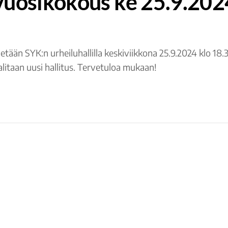
 vuosikokous ke 25.9.202
etään SYK:n urheiluhallilla keskiviikkona 25.9.2024 klo 18.
alitaan uusi hallitus. Tervetuloa mukaan!