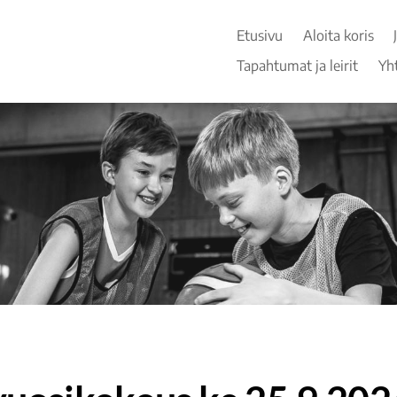
Etusivu
Aloita koris
Tapahtumat ja leirit
Yh