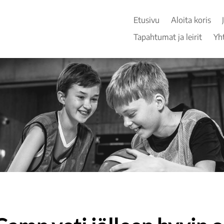
Etusivu
Aloita koris
Tapahtumat ja leirit
Yh