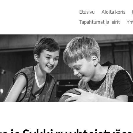
Etusivu
Aloita koris
Tapahtumat ja leirit
Yh