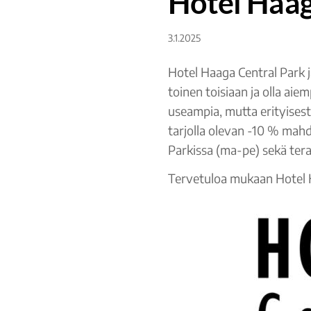
Hotel Haaga
3.1.2025
Hotel Haaga Central Park 
toinen toisiaan ja olla ai
useampia, mutta erityisest
tarjolla olevan -10 % mahd
Parkissa (ma-pe) sekä ter
Tervetuloa mukaan Hotel H