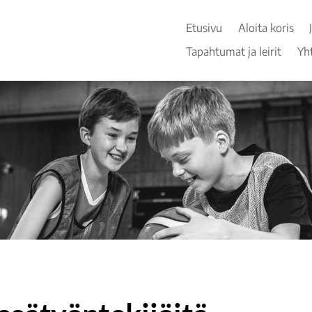
Etusivu
Aloita koris
Tapahtumat ja leirit
Yh